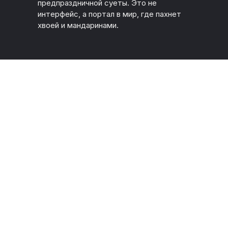
предпраздничной суеты. Это не
интерфейс, а портал в мир, где пахнет
хвоей и мандаринами.