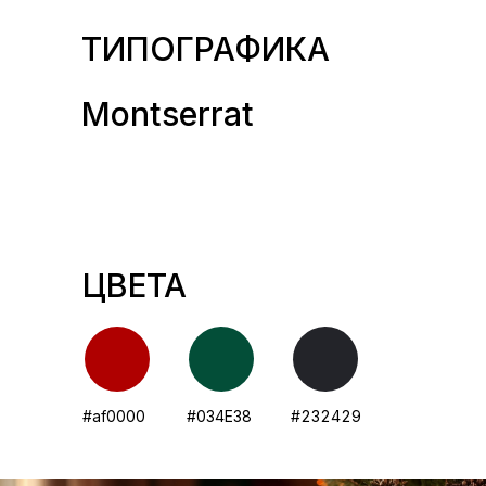
ТИПОГРАФИКА
Montserrat
ЦВЕТА
#af0000
#034E38
#232429