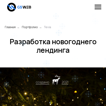
Главная
→
Портфолио
→
Tevia
Разработка новогоднего
лендинга
ВЫБРАТЬ ЕЛКУ