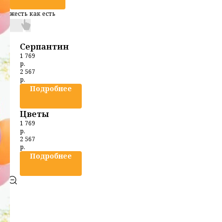
жесть как есть
Серпантин
1 769
р.
2 567
р.
Подробнее
Цветы
1 769
р.
2 567
р.
Подробнее