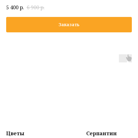
5 400
р.
6 900
р.
Заказать
Цветы
Серпантин