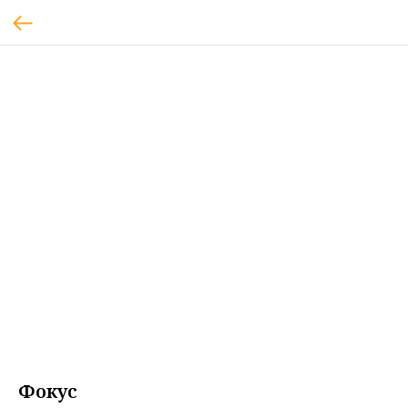
Фокус