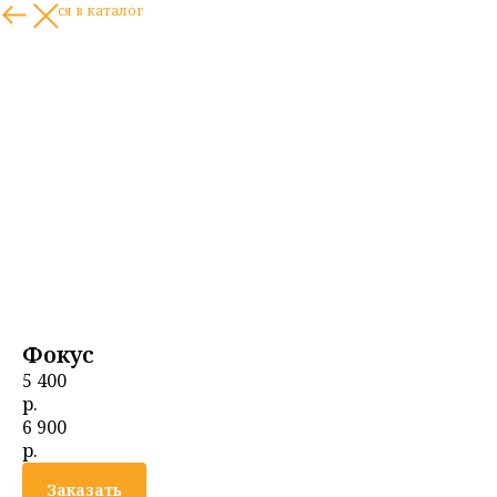
вернуться в каталог
Фокус
5 400
р.
6 900
р.
Заказать