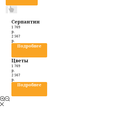
Серпантин
1 769
р.
2 567
р.
Подробнее
Цветы
1 769
р.
2 567
р.
Подробнее