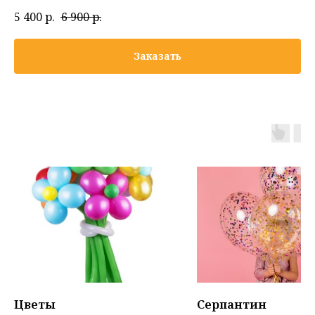
5 400
р.
6 900
р.
Заказать
Цветы
Серпантин