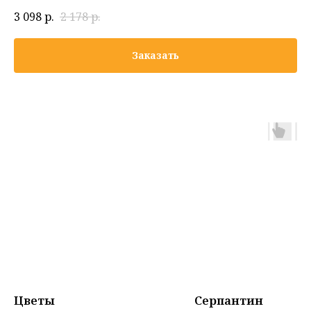
3 098
р.
2 178
р.
Заказать
Цветы
Серпантин