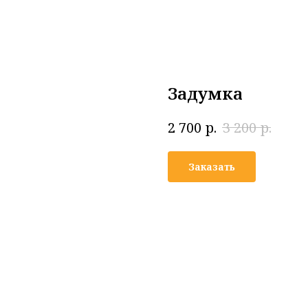
Задумка
р.
р.
2 700
3 200
Заказать